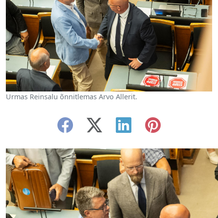
Urmas Reinsalu õnnitlemas Arvo Allerit.