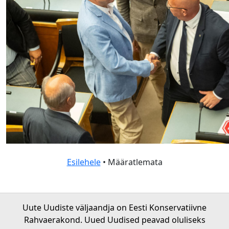
Esilehele
• Määratlemata
Uute Uudiste väljaandja on Eesti Konservatiivne
Rahvaerakond. Uued Uudised peavad oluliseks