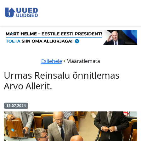
Esilehele
• Määratlemata
Urmas Reinsalu õnnitlemas
Arvo Allerit.
15.07.2024