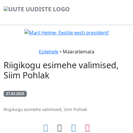
Esilehele
• Määratlemata
Riigikogu esimehe valimised,
Siim Pohlak
27.03.2025
Riigikogu esimehe valimised, Siim Pohlak