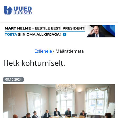
Esilehele
• Määratlemata
Hetk kohtumiselt.
08.10.2024