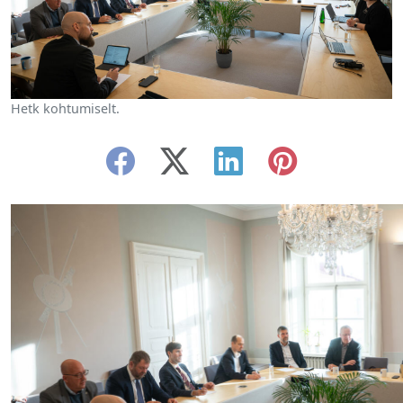
Hetk kohtumiselt.