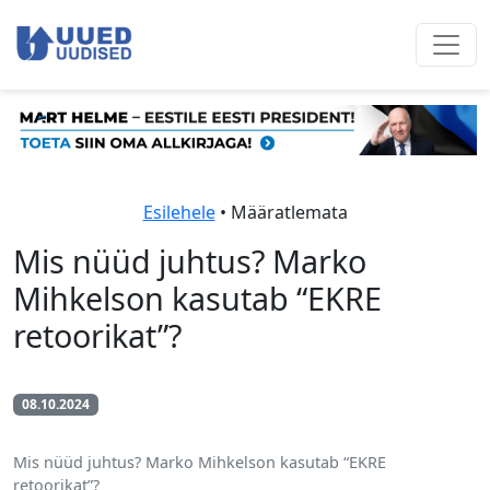
Esilehele
• Määratlemata
Mis nüüd juhtus? Marko
Mihkelson kasutab “EKRE
retoorikat”?
08.10.2024
Mis nüüd juhtus? Marko Mihkelson kasutab “EKRE
retoorikat”?