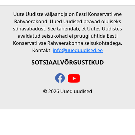
Uute Uudiste väljaandja on Eesti Konservatiivne
Rahvaerakond. Uued Uudised peavad oluliseks
sõnavabadust. See tähendab, et Uutes Uudistes
avaldatud seisukohad ei pruugi ühtida Eesti
Konservatiivse Rahvaerakonna seisukohtadega.
Kontakt:
info@uueduudised.ee
SOTSIAALVÕRGUSTIKUD
© 2026 Uued uudised