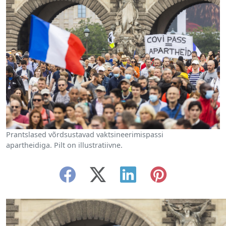
Prantslased võrdsustavad vaktsineerimispassi
apartheidiga. Pilt on illustratiivne.