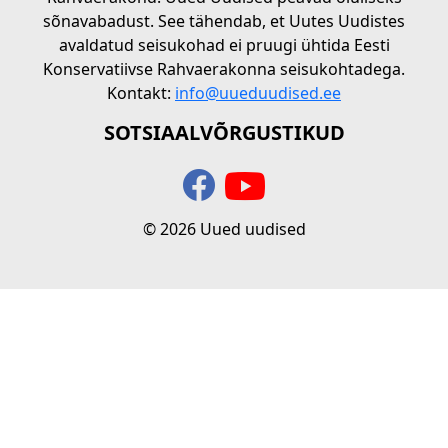
sõnavabadust. See tähendab, et Uutes Uudistes
avaldatud seisukohad ei pruugi ühtida Eesti
Konservatiivse Rahvaerakonna seisukohtadega.
Kontakt:
info@uueduudised.ee
SOTSIAALVÕRGUSTIKUD
© 2026 Uued uudised