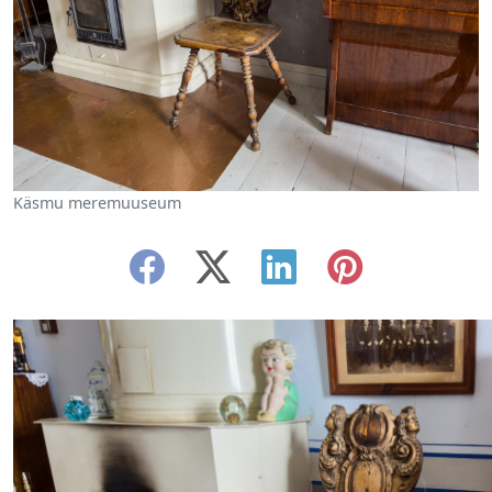
Käsmu meremuuseum