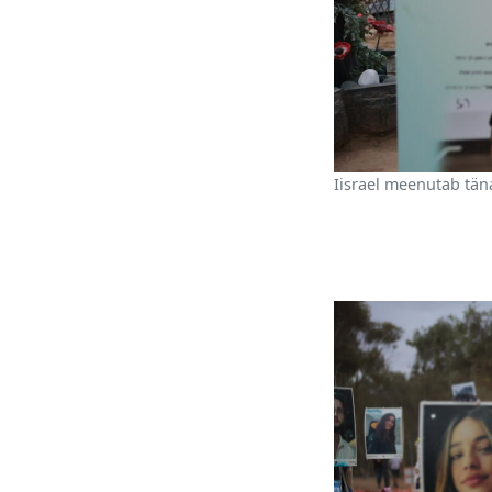
Iisrael meenutab tän