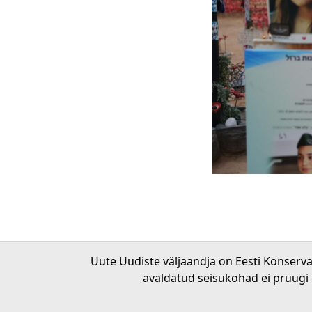
Uute Uudiste väljaandja on Eesti Konserv
avaldatud seisukohad ei pruugi