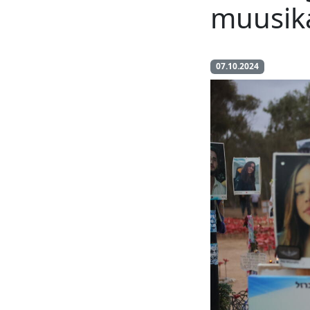
muusikaf
07.10.2024