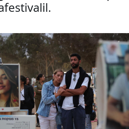
estivalil.