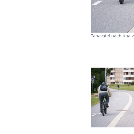
Tänavatel näeb üha v