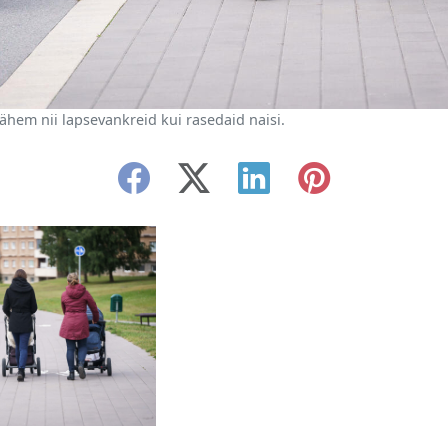
ähem nii lapsevankreid kui rasedaid naisi.