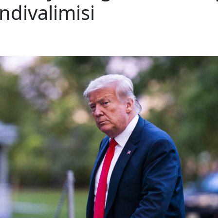
ndivalimisi