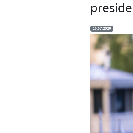
preside
20.07.2020