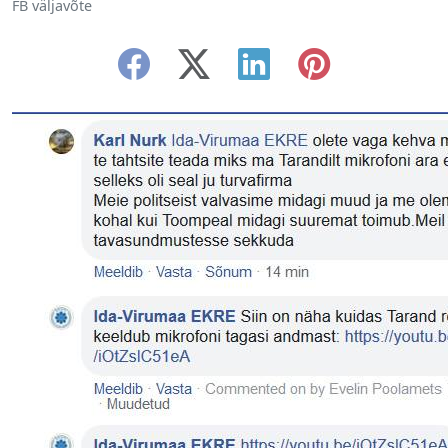
FB väljavõte