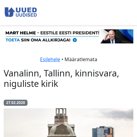
Esilehele
• Määratlemata
Vanalinn, Tallinn, kinnisvara,
niguliste kirik
27.02.2020