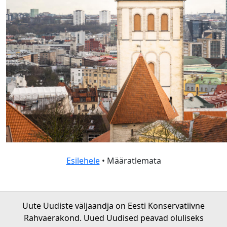
Esilehele
• Määratlemata
Uute Uudiste väljaandja on Eesti Konservatiivne
Rahvaerakond. Uued Uudised peavad oluliseks