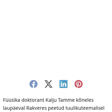
Füüsika doktorant Kalju Tamme kõneles
laupäeval Rakveres peetud tuulikuteemalisel