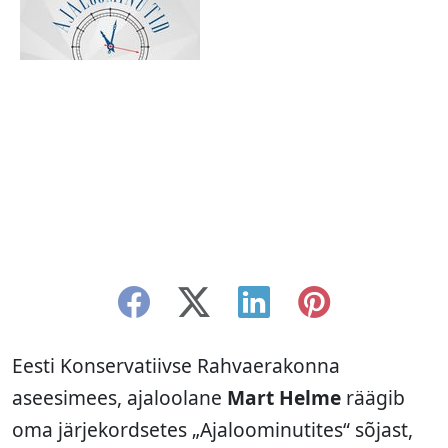
Eesti Konservatiivse Rahvaerakonna
aseesimees, ajaloolane
Mart Helme
räägib
oma järjekordsetes „Ajaloominutites“ sõjast,