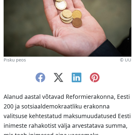
Pisku peos
© UU
Alanud aastal võtavad Reformierakonna, Eesti
200 ja sotsiaaldemokraatliku erakonna
valitsuse kehtestatud maksumuudatused Eesti
inimeste rahakotist välja arvestatava summa,