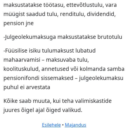
maksustatakse töötasu, ettevõtlustulu, vara
müügist saadud tulu, renditulu, dividendid,
pension jne
-Julgeolekumaksuga maksustatakse brutotulu
-Füüsilise isiku tulumaksust lubatud
mahaarvamisi – maksuvaba tulu,
koolituskulud, annetused või kolmanda samba
pensionifondi sissemaksed – julgeolekumaksu
puhul ei arvestata
Kõike saab muuta, kui teha valimiskastide
juures õigel ajal õiged valikud.
Esilehele
•
Majandus