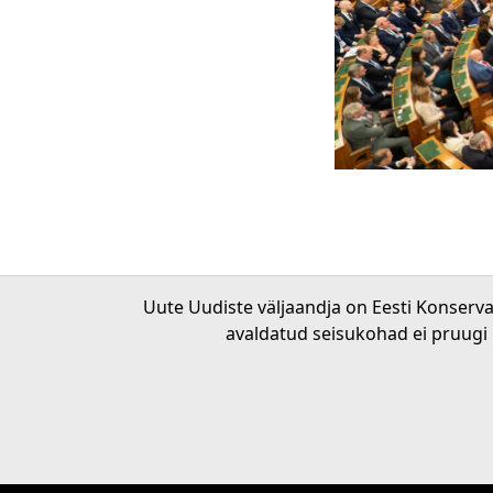
Uute Uudiste väljaandja on Eesti Konserv
avaldatud seisukohad ei pruugi