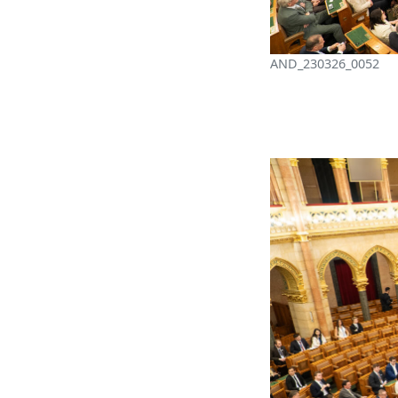
AND_230326_0052