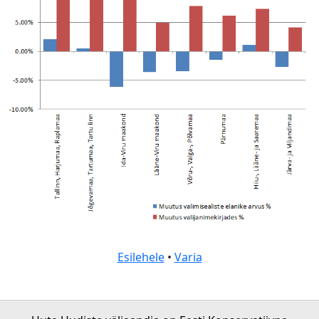
Esilehele
•
Varia