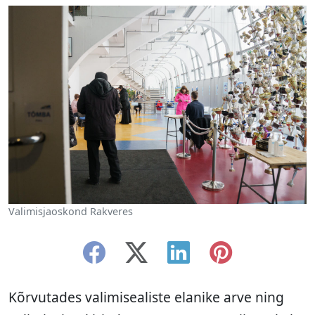
Valimisjaoskond Rakveres
Kõrvutades valimisealiste elanike arve ning