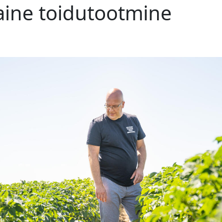
ine toidutootmine