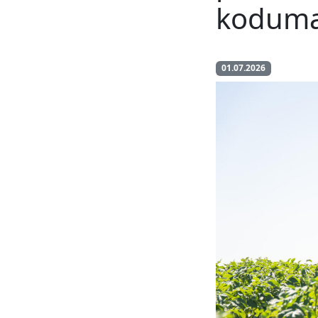
koduma
01.07.2026