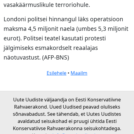
vasakäärmuslikule terroriohule.
Londoni politsei hinnangul läks operatsioon
maksma 4,5 miljonit naela (umbes 5,3 miljonit
eurot). Politsei teatel kasutati protesti
jälgimiseks esmakordselt reaalajas
näotuvastust. (AFP-BNS)
Esilehele
•
Maailm
Uute Uudiste väljaandja on Eesti Konservatiivne
Rahvaerakond. Uued Uudised peavad oluliseks
sõnavabadust. See tähendab, et Uutes Uudistes
avaldatud seisukohad ei pruugi ühtida Eesti
Konservatiivse Rahvaerakonna seisukohtadega.