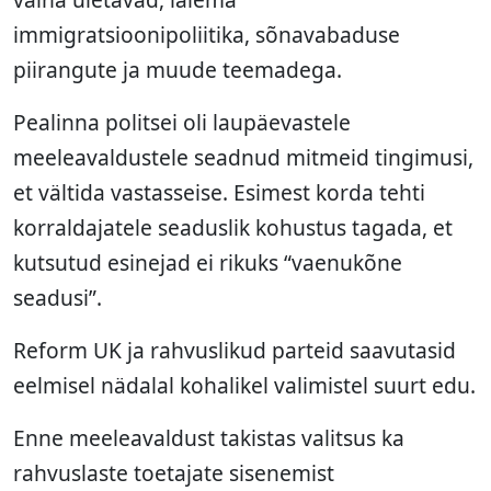
immigratsioonipoliitika, sõnavabaduse
piirangute ja muude teemadega.
Pealinna politsei oli laupäevastele
meeleavaldustele seadnud mitmeid tingimusi,
et vältida vastasseise. Esimest korda tehti
korraldajatele seaduslik kohustus tagada, et
kutsutud esinejad ei rikuks “vaenukõne
seadusi”.
Reform UK ja rahvuslikud parteid saavutasid
eelmisel nädalal kohalikel valimistel suurt edu.
Enne meeleavaldust takistas valitsus ka
rahvuslaste toetajate sisenemist