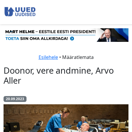
Esilehele
• Määratlemata
Doonor, vere andmine, Arvo
Aller
20.09.2023