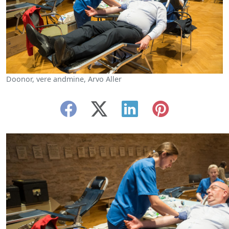
Doonor, vere andmine, Arvo Aller