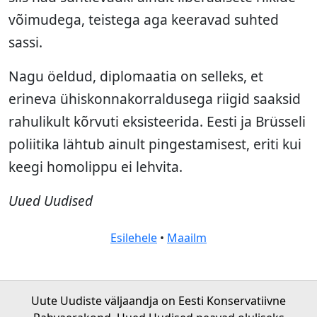
võimudega, teistega aga keeravad suhted
sassi.
Nagu öeldud, diplomaatia on selleks, et
erineva ühiskonnakorraldusega riigid saaksid
rahulikult kõrvuti eksisteerida. Eesti ja Brüsseli
poliitika lähtub ainult pingestamisest, eriti kui
keegi homolippu ei lehvita.
Uued Uudised
Esilehele
•
Maailm
Uute Uudiste väljaandja on Eesti Konservatiivne