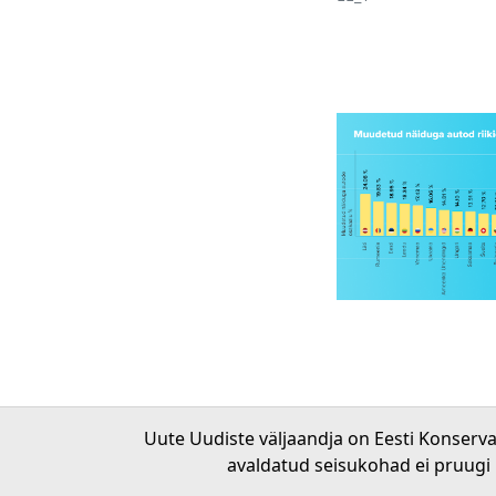
Uute Uudiste väljaandja on Eesti Konserv
avaldatud seisukohad ei pruugi