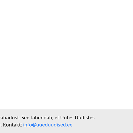
vabadust. See tähendab, et Uutes Uudistes
. Kontakt:
info@uueduudised.ee