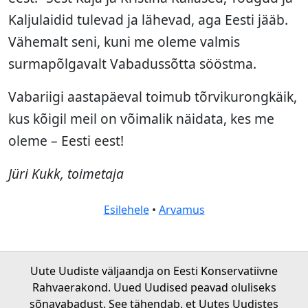
Kaljulaidid tulevad ja lähevad, aga Eesti jääb.
Vähemalt seni, kuni me oleme valmis
surmapõlgavalt Vabadussõtta sööstma.
Vabariigi aastapäeval toimub tõrvikurongkäik,
kus kõigil meil on võimalik näidata, kes me
oleme – Eesti eest!
Jüri Kukk, toimetaja
Esilehele
•
Arvamus
Uute Uudiste väljaandja on Eesti Konservatiivne
Rahvaerakond. Uued Uudised peavad oluliseks
sõnavabadust. See tähendab, et Uutes Uudistes