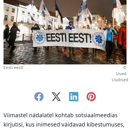
Eesti eest!
©
Uued
Uudised
Viimastel nädalatel kohtab sotsiaalmeedias
kirjutisi, kus inimesed väidavad kibestumuses,