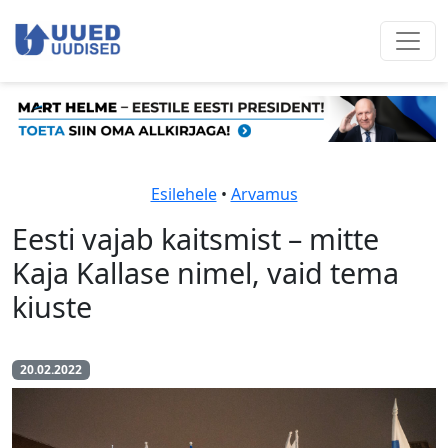
Esilehele
•
Arvamus
Eesti vajab kaitsmist – mitte
Kaja Kallase nimel, vaid tema
kiuste
20.02.2022