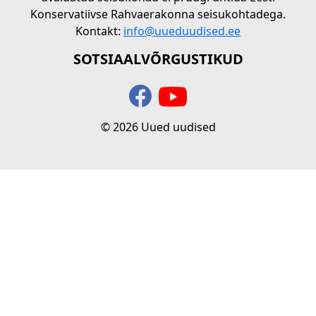
Konservatiivse Rahvaerakonna seisukohtadega.
Kontakt:
info@uueduudised.ee
SOTSIAALVÕRGUSTIKUD
© 2026 Uued uudised