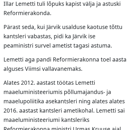
Illar Lemetti tuli lõpuks kapist välja ja astuski
Reformierakonda.
Pärast seda, kui Järvik usalduse kaotuse tõttu
kantsleri vabastas, pidi ka Järvik ise
peaministri survel ametist tagasi astuma.
Lemetti aga pandi Reformierakonna toel aasta
alguses Viimsi vallavanemaks.
Alates 2012. aastast töötas Lemetti
maaeluministeeriumis põllumajandus- ja
maaelupoliitika asekantsleri ning alates alates
2016. aastast kantsleri ametikohal. Lemetti sai
maaeluministeeriumi kantsleriks
Reformierakonna ministri Urmas Kruuse ajal.