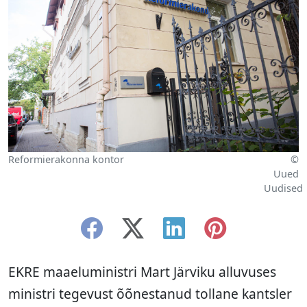
Reformierakonna kontor
©
Uued
Uudised
EKRE maaeluministri Mart Järviku alluvuses
ministri tegevust õõnestanud tollane kantsler