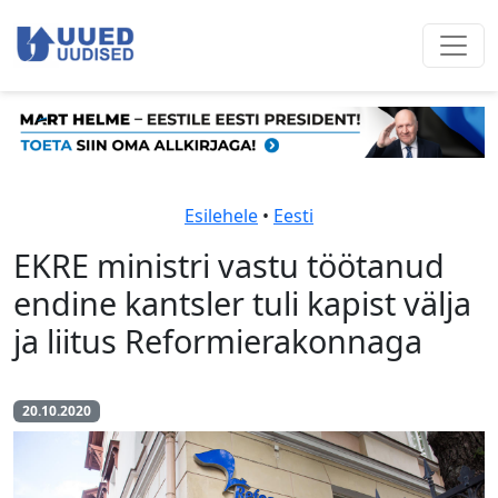
Esilehele
•
Eesti
EKRE ministri vastu töötanud
endine kantsler tuli kapist välja
ja liitus Reformierakonnaga
20.10.2020