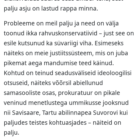
palju asju on lastud rappa minna.
Probleeme on meil palju ja need on välja
toonud ikka rahvuskonservatiivid – just see on
esile kutsunud ka süvariigi viha. Esimeseks
näiteks on meie justiitssüsteem, mis on juba
pikemat aega mandumise teed käinud.
Kohtud on teinud seadusväliseid ideoloogilisi
otsuseid, näiteks võõrsil abiellunud
samasooliste osas, prokuratuur on pikale
veninud menetlustega ummikusse jooksnud
nii Savisaare, Tartu abilinnapea Suvorovi kui
paljudes teistes kohtuasjades – näiteid on
palju.