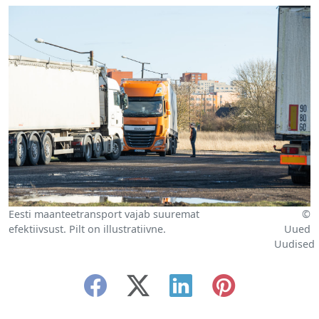
Eesti maanteetransport vajab suuremat
©
efektiivsust. Pilt on illustratiivne.
Uued
Uudised