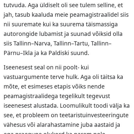
tutvuda. Aga üldiselt oli see tulem selline, et
jah, tasub kaaluda meie peamagistraalidel siis
nii suuremate kui ka suurema täismassiga
autorongide lubamist ja suunad võiksid olla
siis Tallinn–Narva, Tallinn–Tartu, Tallinn–
Pärnu–Ikla ja ka Paldiski suund.
Iseenesest seal on nii poolt‑ kui
vastuargumente terve hulk. Aga oli täitsa ka
mõte, et esimeses etapis võiks nende
peamagistraalidega tegelikult tegevust
iseenesest alustada. Loomulikult toodi välja ka
see, et probleem on teetaristuinvesteeringute
vähesus või alarahastamine juba aastaid ja