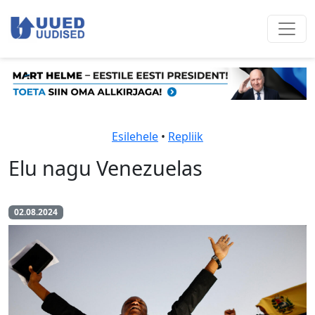
Esilehele
•
Repliik
Elu nagu Venezuelas
02.08.2024