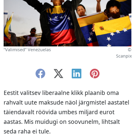
“Valimised” Venezuelas
©
Scanpix
Eestit valitsev liberaalne klikk plaanib oma
rahvalt uute maksude näol järgmistel aastatel
täiendavalt röövida umbes miljard eurot
aastas. Mis muidugi on soovunelm, lihtsalt
seda raha ei tule.