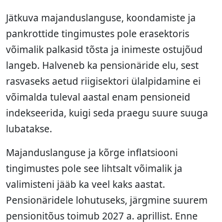
Jätkuva majanduslanguse, koondamiste ja
pankrottide tingimustes pole erasektoris
võimalik palkasid tõsta ja inimeste ostujõud
langeb. Halveneb ka pensionäride elu, sest
rasvaseks aetud riigisektori ülalpidamine ei
võimalda tuleval aastal enam pensioneid
indekseerida, kuigi seda praegu suure suuga
lubatakse.
Majanduslanguse ja kõrge inflatsiooni
tingimustes pole see lihtsalt võimalik ja
valimisteni jääb ka veel kaks aastat.
Pensionäridele lohutuseks, järgmine suurem
pensionitõus toimub 2027 a. aprillist. Enne