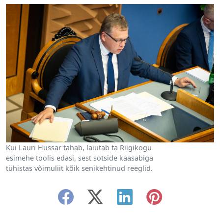
Kui Lauri Hussar tahab, laiutab ta Riigikogu
esimehe toolis edasi, sest sotside kaasabiga
tühistas võimuliit kõik senikehtinud reeglid.