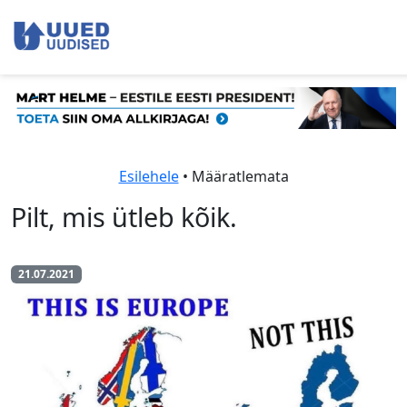
Esilehele
• Määratlemata
Pilt, mis ütleb kõik.
21.07.2021