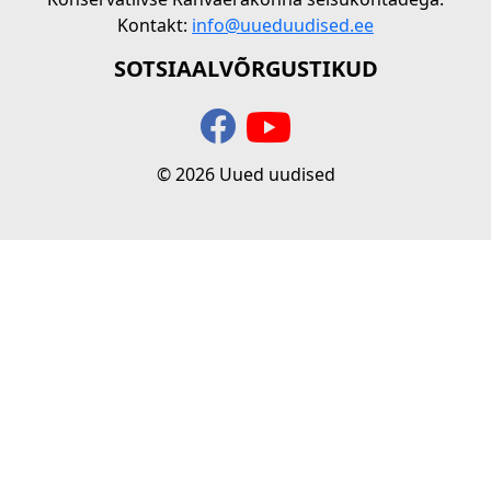
Kontakt:
info@uueduudised.ee
SOTSIAALVÕRGUSTIKUD
© 2026 Uued uudised