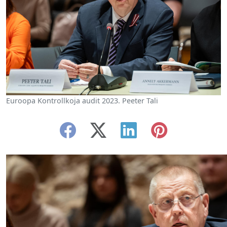
Euroopa Kontrollkoja audit 2023. Peeter Tali