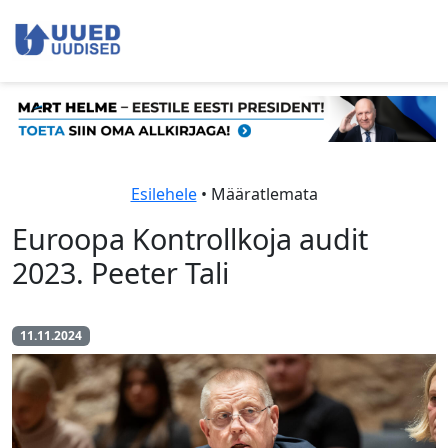
Esilehele
• Määratlemata
Euroopa Kontrollkoja audit
2023. Peeter Tali
11.11.2024