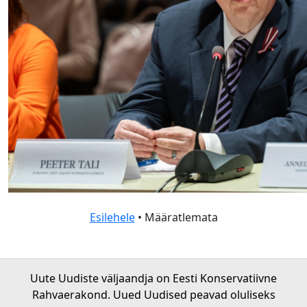
Esilehele
• Määratlemata
Uute Uudiste väljaandja on Eesti Konservatiivne
Rahvaerakond. Uued Uudised peavad oluliseks