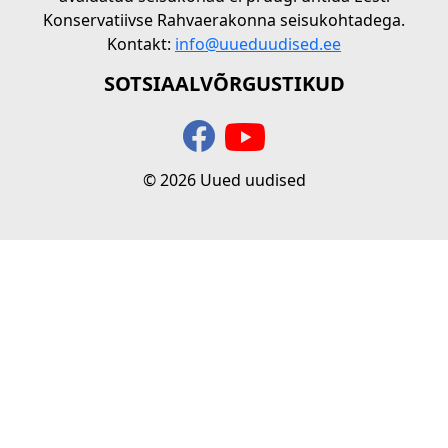
Konservatiivse Rahvaerakonna seisukohtadega.
Kontakt:
info@uueduudised.ee
SOTSIAALVÕRGUSTIKUD
© 2026 Uued uudised