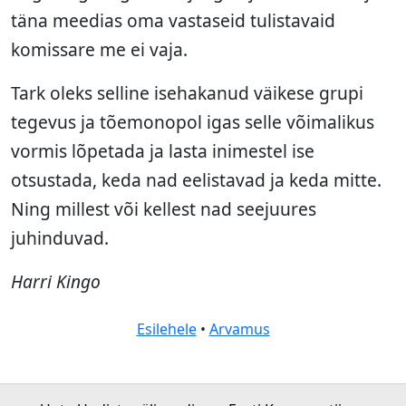
täna meedias oma vastaseid tulistavaid
komissare me ei vaja.
Tark oleks selline isehakanud väikese grupi
tegevus ja tõemonopol igas selle võimalikus
vormis lõpetada ja lasta inimestel ise
otsustada, keda nad eelistavad ja keda mitte.
Ning millest või kellest nad seejuures
juhinduvad.
Harri Kingo
Esilehele
•
Arvamus