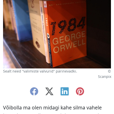
Sealt need “valimiste valvurid” pärinevadki.
©
Scanpix
Võibolla ma olen midagi kahe silma vahele