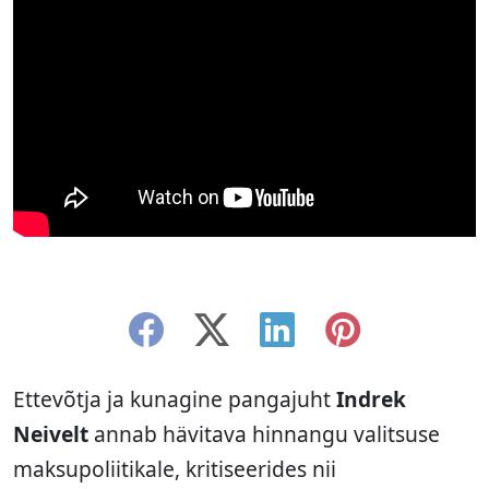
Ettevõtja ja kunagine pangajuht
Indrek
Neivelt
annab hävitava hinnangu valitsuse
maksupoliitikale, kritiseerides nii