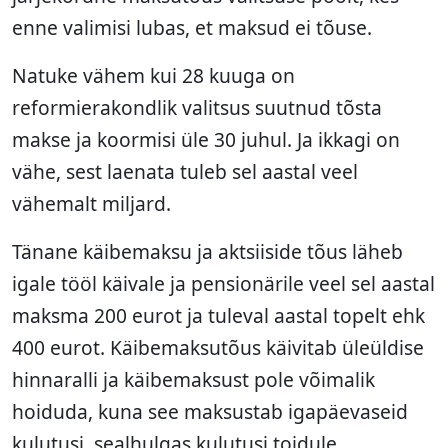
enne valimisi lubas, et maksud ei tõuse.
Natuke vähem kui 28 kuuga on
reformierakondlik valitsus suutnud tõsta
makse ja koormisi üle 30 juhul. Ja ikkagi on
vähe, sest laenata tuleb sel aastal veel
vähemalt miljard.
Tänane käibemaksu ja aktsiiside tõus läheb
igale tööl käivale ja pensionärile veel sel aastal
maksma 200 eurot ja tuleval aastal topelt ehk
400 eurot. Käibemaksutõus käivitab üleüldise
hinnaralli ja käibemaksust pole võimalik
hoiduda, kuna see maksustab igapäevaseid
kulutusi, sealhulgas kulutusi toidule,