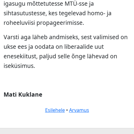
igasugu mõttetutesse MTÜ-sse ja
sihtasutustesse, kes tegelevad homo- ja
roheeluviisi propageerimisse.
Varsti aga läheb andmiseks, sest valimised on
ukse ees ja oodata on liberaalide uut
enesekiitust, paljud selle õnge lähevad on
iseküsimus.
Mati Kuklane
Esilehele
•
Arvamus