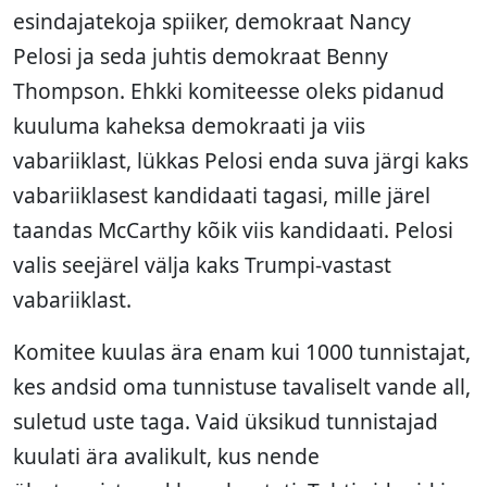
esindajatekoja spiiker, demokraat Nancy
Pelosi ja seda juhtis demokraat Benny
Thompson. Ehkki komiteesse oleks pidanud
kuuluma kaheksa demokraati ja viis
vabariiklast, lükkas Pelosi enda suva järgi kaks
vabariiklasest kandidaati tagasi, mille järel
taandas McCarthy kõik viis kandidaati. Pelosi
valis seejärel välja kaks Trumpi-vastast
vabariiklast.
Komitee kuulas ära enam kui 1000 tunnistajat,
kes andsid oma tunnistuse tavaliselt vande all,
suletud uste taga. Vaid üksikud tunnistajad
kuulati ära avalikult, kus nende