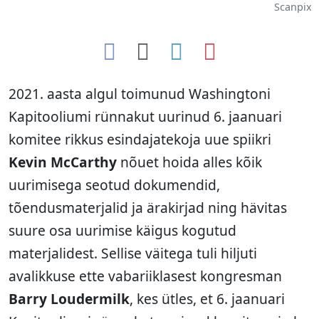
Scanpix
2021. aasta algul toimunud Washingtoni
Kapitooliumi rünnakut uurinud 6. jaanuari
komitee rikkus esindajatekoja uue spiikri
Kevin McCarthy
nõuet hoida alles kõik
uurimisega seotud dokumendid,
tõendusmaterjalid ja ärakirjad ning hävitas
suure osa uurimise käigus kogutud
materjalidest. Sellise väitega tuli hiljuti
avalikkuse ette vabariiklasest kongresman
Barry Loudermilk
, kes ütles, et 6. jaanuari