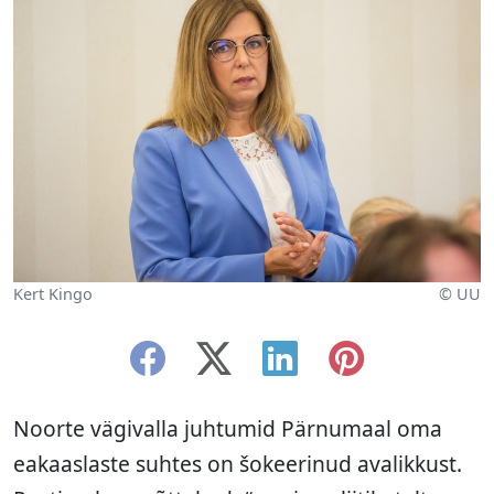
Kert Kingo
© UU
Noorte vägivalla juhtumid Pärnumaal oma
eakaaslaste suhtes on šokeerinud avalikkust.