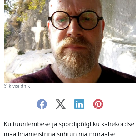
(:) kivisildnik
Kultuurilembese ja spordipõlgliku kahekordse
maailmameistrina suhtun ma moraalse