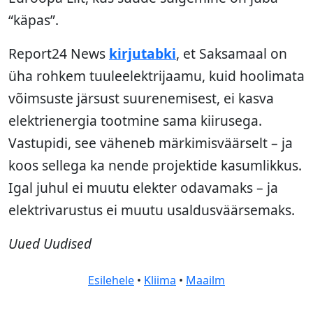
“käpas”.
Report24 News
kirjutabki
, et Saksamaal on
üha rohkem tuuleelektrijaamu, kuid hoolimata
võimsuste järsust suurenemisest, ei kasva
elektrienergia tootmine sama kiirusega.
Vastupidi, see väheneb märkimisväärselt – ja
koos sellega ka nende projektide kasumlikkus.
Igal juhul ei muutu elekter odavamaks – ja
elektrivarustus ei muutu usaldusväärsemaks.
Uued Uudised
Esilehele
•
Kliima
•
Maailm