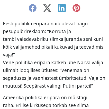
Eesti poliitika eripära näib olevat nagu
pesupulbrireklaam: “Korruta ja
tambi valedevabriku siimkaljuranda seni kuni
kõik valijamehed pikali kukuvad ja teevad mis
vaja!”
Vene poliitika eripära kätkeb ühe Narva valija
ülimalt loogilises ütluses: “Venemaa on
segaduses ja vaenlastest ümbritsetud. Vaja on
muutusi! Seepärast valingi Putini partei!”
Ameerika poliitika eripära on mõistagi
raha. Erilise kirkusega torkab see silma