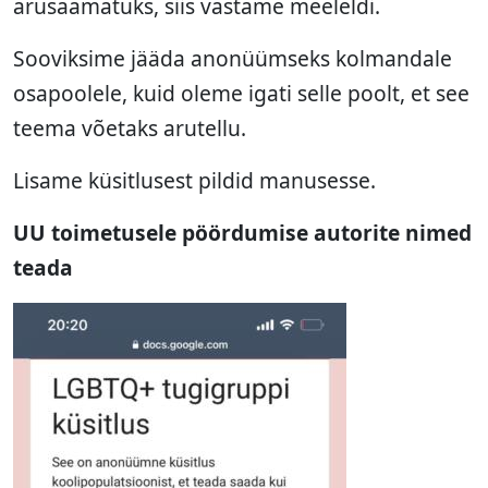
arusaamatuks, siis vastame meeleldi.
Sooviksime jääda anonüümseks kolmandale
osapoolele, kuid oleme igati selle poolt, et see
teema võetaks arutellu.
Lisame küsitlusest pildid manusesse.
UU toimetusele pöördumise autorite nimed
teada