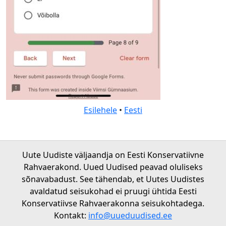
Esilehele
•
Eesti
Uute Uudiste väljaandja on Eesti Konservatiivne
Rahvaerakond. Uued Uudised peavad oluliseks
sõnavabadust. See tähendab, et Uutes Uudistes
avaldatud seisukohad ei pruugi ühtida Eesti
Konservatiivse Rahvaerakonna seisukohtadega.
Kontakt:
info@uueduudised.ee