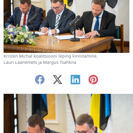
Kristen Michal koalitsiooni leping kinnitamine.
Lauri Läänemets ja Margus Tsahkna