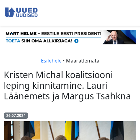
Esilehele
• Määratlemata
Kristen Michal koalitsiooni
leping kinnitamine. Lauri
Läänemets ja Margus Tsahkna
26.07.2024