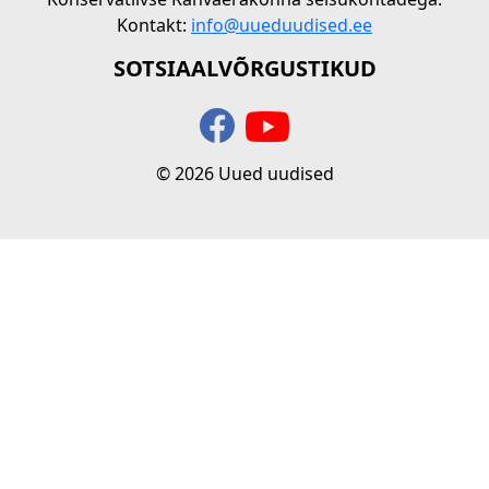
Kontakt:
info@uueduudised.ee
SOTSIAALVÕRGUSTIKUD
© 2026 Uued uudised