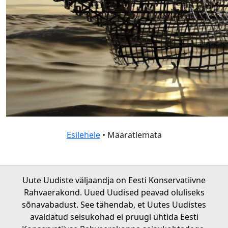
Esilehele
• Määratlemata
Uute Uudiste väljaandja on Eesti Konservatiivne
Rahvaerakond. Uued Uudised peavad oluliseks
sõnavabadust. See tähendab, et Uutes Uudistes
avaldatud seisukohad ei pruugi ühtida Eesti