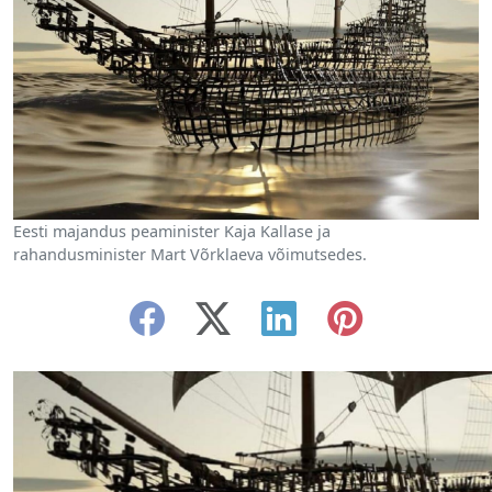
Eesti majandus peaminister Kaja Kallase ja
rahandusminister Mart Võrklaeva võimutsedes.