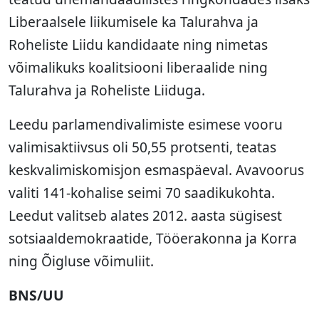
Liberaalsele liikumisele ka Talurahva ja
Roheliste Liidu kandidaate ning nimetas
võimalikuks koalitsiooni liberaalide ning
Talurahva ja Roheliste Liiduga.
Leedu parlamendivalimiste esimese vooru
valimisaktiivsus oli 50,55 protsenti, teatas
keskvalimiskomisjon esmaspäeval. Avavoorus
valiti 141-kohalise seimi 70 saadikukohta.
Leedut valitseb alates 2012. aasta sügisest
sotsiaaldemokraatide, Tööerakonna ja Korra
ning Õigluse võimuliit.
BNS/UU