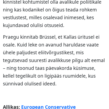
kinnistel kohtumistel olla avalikule poliitikale
ning kas kodanikel on õigus teada rohkem
vestlustest, milles osalevad inimesed, kes
kujundavad olulisi otsuseid.
Praegu kinnitab Brüssel, et Kallas üritusel ei
osale. Kuid leke on avanud haruldase vaate
ühele paljudest eliitvõrgustikest, mis
tegutsevad suuresti avalikkuse pilgu alt eemal
– ning toonud taas päevakorda küsimuse,
kellel tegelikult on ligipääs ruumidele, kus
sünnivad olulised ideed.
Allikas:
European Conservative