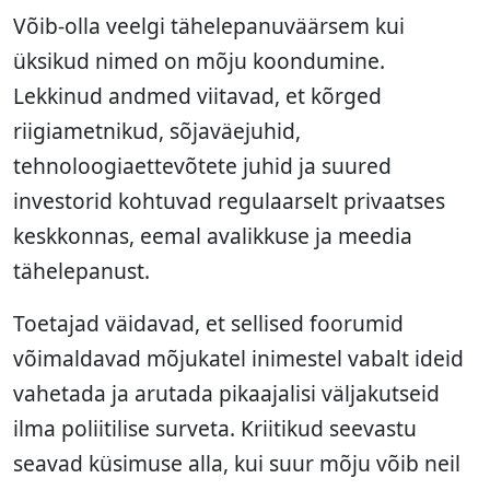
Võib-olla veelgi tähelepanuväärsem kui
üksikud nimed on mõju koondumine.
Lekkinud andmed viitavad, et kõrged
riigiametnikud, sõjaväejuhid,
tehnoloogiaettevõtete juhid ja suured
investorid kohtuvad regulaarselt privaatses
keskkonnas, eemal avalikkuse ja meedia
tähelepanust.
Toetajad väidavad, et sellised foorumid
võimaldavad mõjukatel inimestel vabalt ideid
vahetada ja arutada pikaajalisi väljakutseid
ilma poliitilise surveta. Kriitikud seevastu
seavad küsimuse alla, kui suur mõju võib neil