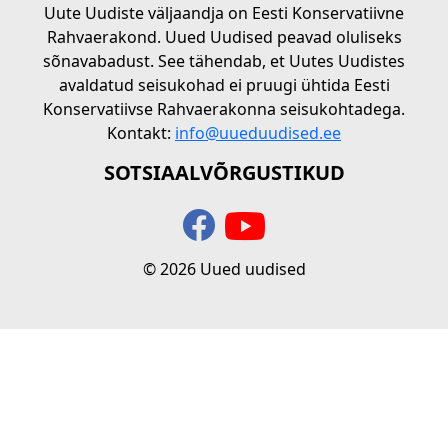
Uute Uudiste väljaandja on Eesti Konservatiivne
Rahvaerakond. Uued Uudised peavad oluliseks
sõnavabadust. See tähendab, et Uutes Uudistes
avaldatud seisukohad ei pruugi ühtida Eesti
Konservatiivse Rahvaerakonna seisukohtadega.
Kontakt:
info@uueduudised.ee
SOTSIAALVÕRGUSTIKUD
© 2026 Uued uudised