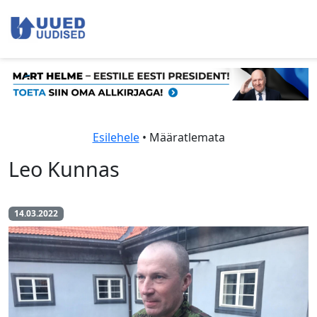
Esilehele
• Määratlemata
Leo Kunnas
14.03.2022