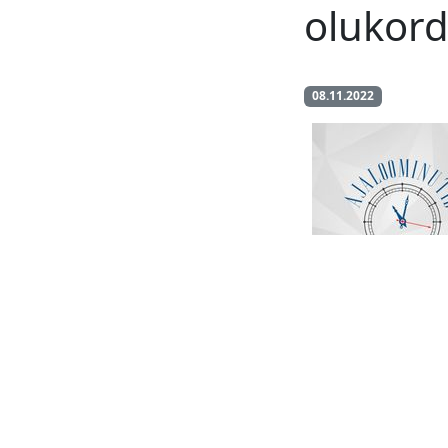
olukor
08.11.2022