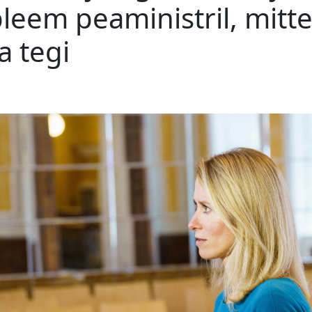
leem peaministril, mitte 
a tegi