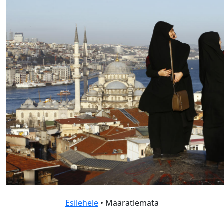
Esilehele
• Määratlemata