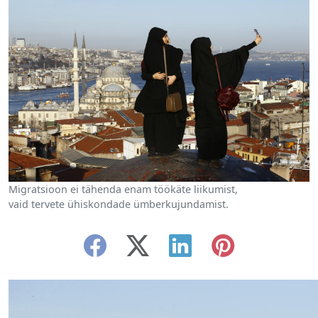
Migratsioon ei tähenda enam töökäte liikumist,
vaid tervete ühiskondade ümberkujundamist.