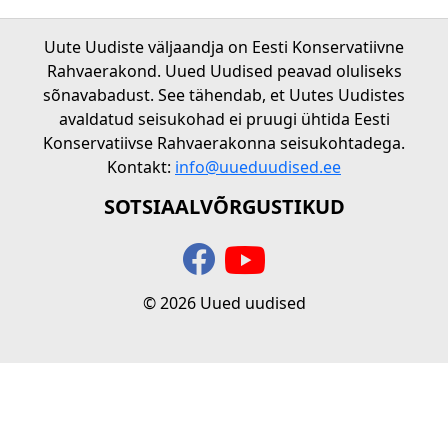
Uute Uudiste väljaandja on Eesti Konservatiivne
Rahvaerakond. Uued Uudised peavad oluliseks
sõnavabadust. See tähendab, et Uutes Uudistes
avaldatud seisukohad ei pruugi ühtida Eesti
Konservatiivse Rahvaerakonna seisukohtadega.
Kontakt:
info@uueduudised.ee
SOTSIAALVÕRGUSTIKUD
© 2026 Uued uudised