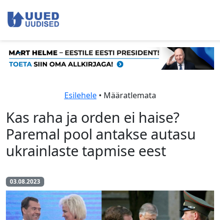
Esilehele
• Määratlemata
Kas raha ja orden ei haise?
Paremal pool antakse autasu
ukrainlaste tapmise eest
03.08.2023