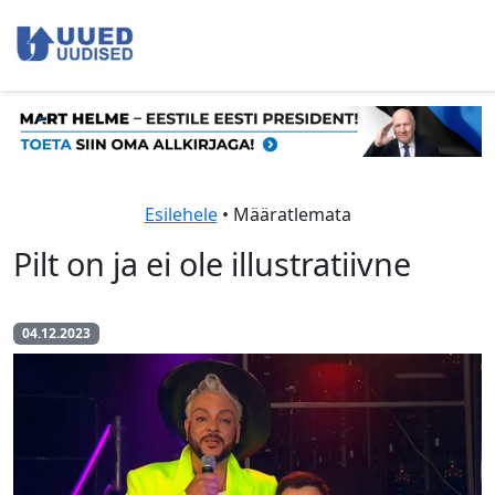
Esilehele
• Määratlemata
Pilt on ja ei ole illustratiivne
04.12.2023