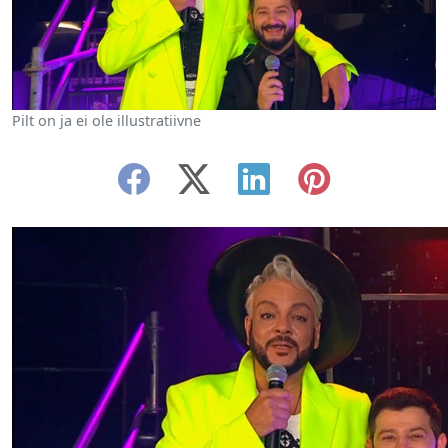
Pilt on ja ei ole illustratiivne